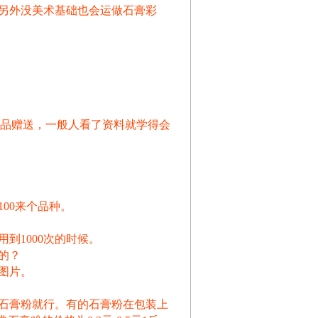
另外没美术基础也会运做石膏彩
产品赠送，一般人看了资料就学得会
00来个品种。
到1000次的时候。
的？
图片。
石膏粉就行。有的石膏粉在包装上