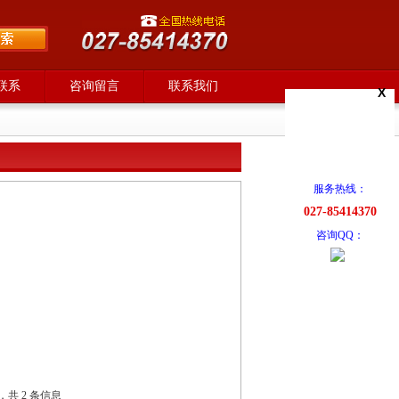
联系
咨询留言
联系我们
X
服务热线：
027-85414370
咨询QQ：
 ，共 2 条信息