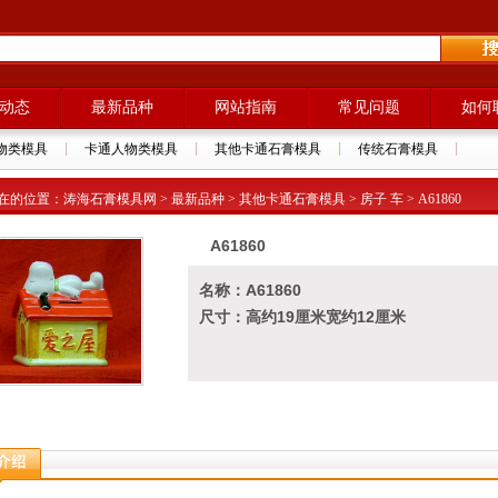
动态
最新品种
网站指南
常见问题
如何
物类模具
卡通人物类模具
其他卡通石膏模具
传统石膏模具
在的位置：涛海石膏模具网 > 最新品种 > 其他卡通石膏模具 > 房子 车 > A61860
A61860
名称：A61860
尺寸：高约19厘米宽约12厘米