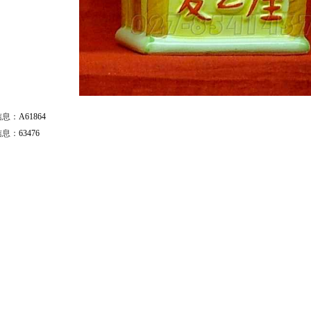
信息：
A61864
信息：
63476