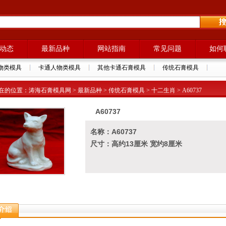
动态
最新品种
网站指南
常见问题
如何
物类模具
卡通人物类模具
其他卡通石膏模具
传统石膏模具
在的位置：涛海石膏模具网 > 最新品种 > 传统石膏模具 > 十二生肖 > A60737
A60737
名称：A60737
尺寸：高约13厘米 宽约8厘米