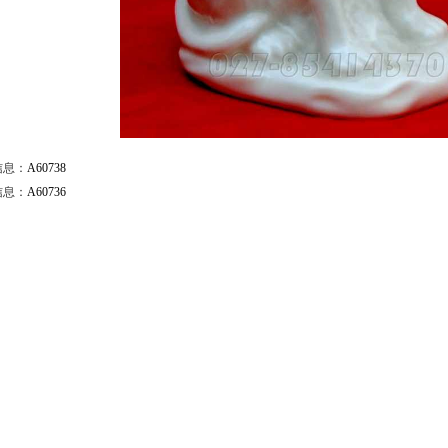
信息：
A60738
信息：
A60736