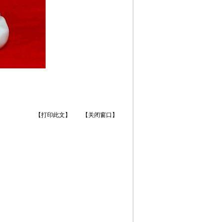
【打印此文】
【关闭窗口】