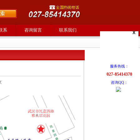
联系
咨询留言
联系我们
X
服务热线：
027-85414370
次
咨询QQ：