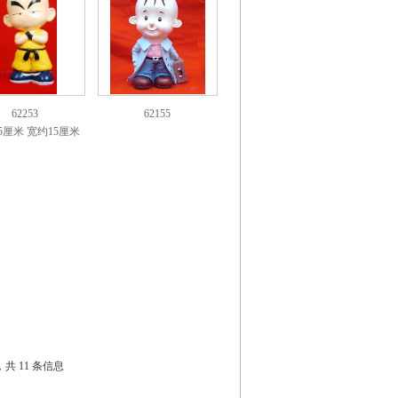
62253
62155
5厘米 宽约15厘米
 ，共 11 条信息