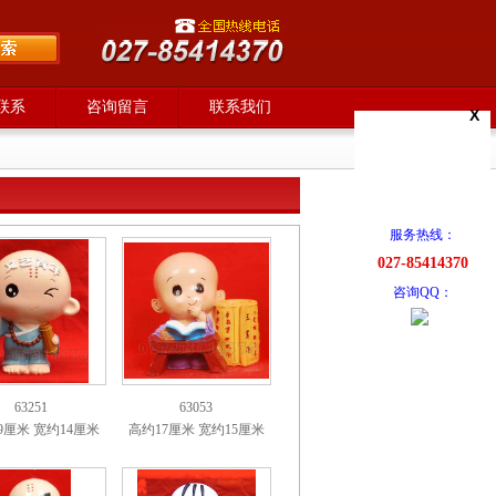
联系
咨询留言
联系我们
X
服务热线：
027-85414370
咨询QQ：
63251
63053
9厘米 宽约14厘米
高约17厘米 宽约15厘米