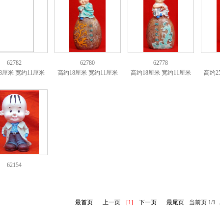
62782
62780
62778
8厘米 宽约11厘米
高约18厘米 宽约11厘米
高约18厘米 宽约11厘米
高约2
62154
最首页
上一页
[1]
下一页
最尾页
当前页 1/1