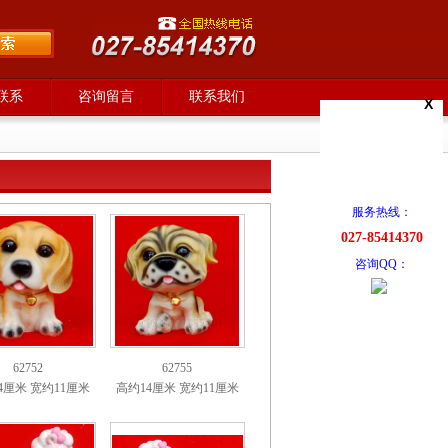
联系
咨询留言
联系我们
X
服务热线：
027-85414370
咨询QQ：
62752
62755
4厘米 宽约11厘米
高约14厘米 宽约11厘米