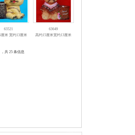
63521
63649
5厘米 宽约13厘米
高约15厘米宽约13厘米
2 ，共 25 条信息