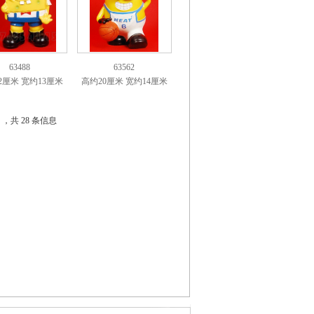
63488
63562
2厘米 宽约13厘米
高约20厘米 宽约14厘米
2 ，共 28 条信息