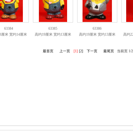
63384
63385
63386
3厘米 宽约14厘米
高约19厘米 宽约13厘米
高约19厘米 宽约13厘米
高约2
最首页
上一页
[1]
[2]
下一页
最尾页
当前页 1/