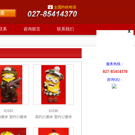
联系
咨询留言
联系我们
X
服务热线：
027-85414370
咨询QQ：
63185
63198
3厘米 宽约13厘米
高约21厘米 宽约12厘米