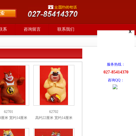
联系
咨询留言
联系我们
X
服务热线：
027-85414370
咨询QQ：
62701
62702
9厘米 宽约14厘米
高约22厘米 宽约14厘米