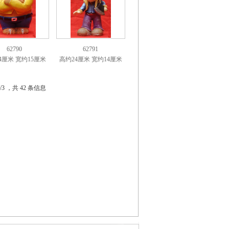
62790
62791
4厘米 宽约15厘米
高约24厘米 宽约14厘米
/3 ，共 42 条信息