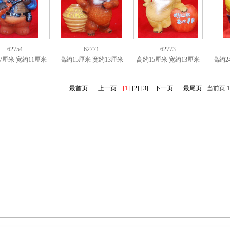
62754
62771
62773
7厘米 宽约11厘米
高约15厘米 宽约13厘米
高约15厘米 宽约13厘米
高约2
最首页
上一页
[1]
[2]
[3]
下一页
最尾页
当前页 1