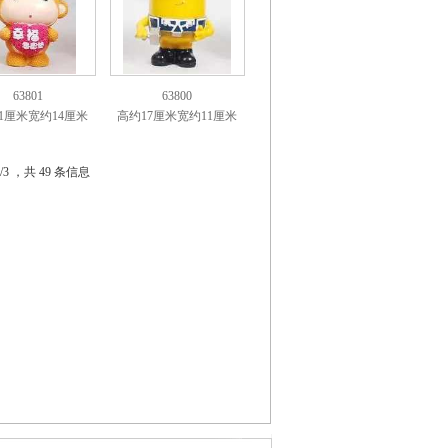
63801
63800
1厘米宽约14厘米
高约17厘米宽约11厘米
/3 ，共 49 条信息