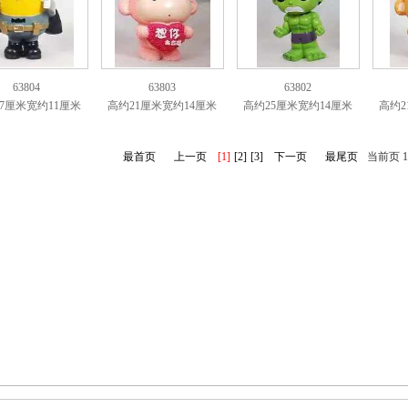
63804
63803
63802
7厘米宽约11厘米
高约21厘米宽约14厘米
高约25厘米宽约14厘米
高约2
最首页
上一页
[1]
[2]
[3]
下一页
最尾页
当前页 1