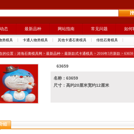
动态
最新品种
网站指南
常见问题
如何
物类模具
卡通人物类模具
其他卡通石膏模具
传统石膏模具
的位置：涛海石膏模具网 > 最新品种 > 最新款式卡通模具 > 2016年3月新款 > 63659
63659
名称：63659
尺寸：高约20厘米宽约12厘米