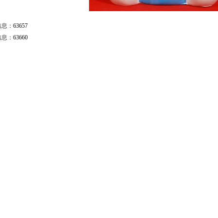
信息：
63657
信息：
63660