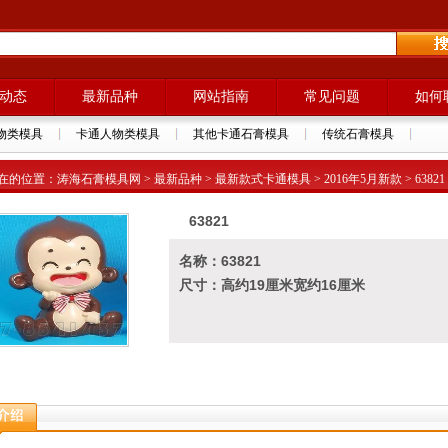
动态
最新品种
网站指南
常见问题
如何
物类模具
卡通人物类模具
其他卡通石膏模具
传统石膏模具
的位置：涛海石膏模具网 > 最新品种 > 最新款式卡通模具 > 2016年5月新款 > 63821
63821
名称：63821
尺寸：高约19厘米宽约16厘米