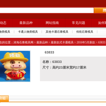
动态
最新品种
网站指南
常见问题
如何
物类模具
卡通人物类模具
其他卡通石膏模具
传统石膏模具
的位置：涛海石膏模具网 > 最新品种 > 最新款式卡通模具 > 2016年5月新款 > 63833
63833
名称：63833
尺寸：高约23厘米宽约17厘米