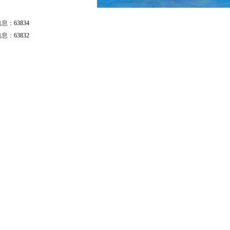
信息：
63834
信息：
63832