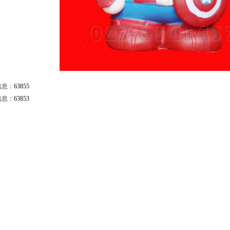
信息：
63855
信息：
63853