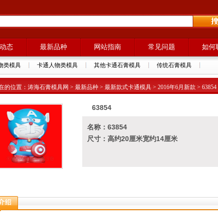
动态
最新品种
网站指南
常见问题
如何
物类模具
卡通人物类模具
其他卡通石膏模具
传统石膏模具
的位置：涛海石膏模具网 > 最新品种 > 最新款式卡通模具 > 2016年6月新款 > 63854
63854
名称：63854
尺寸：高约20厘米宽约14厘米