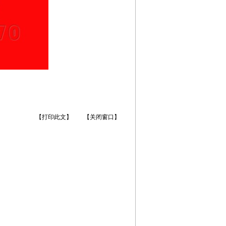
【打印此文】
【关闭窗口】