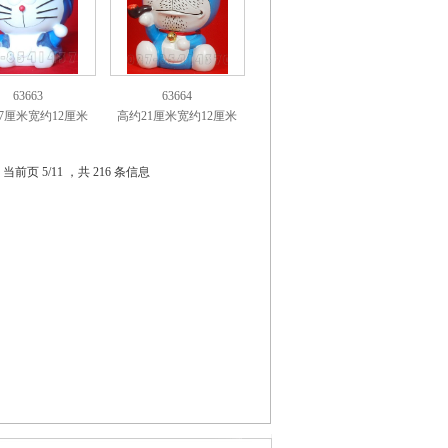
63663
63664
7厘米宽约12厘米
高约21厘米宽约12厘米
当前页 5/11 ，共 216 条信息